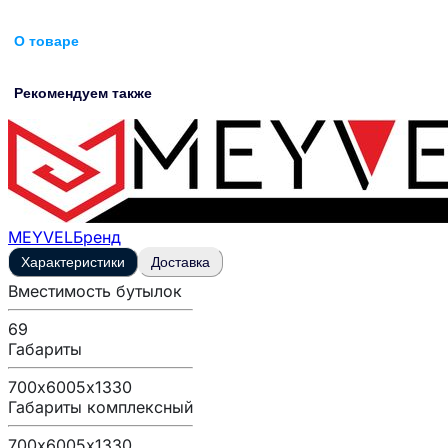
О товаре
Рекомендуем также
MEYVEL
Бренд
Характеристики
Доставка
Вместимость бутылок
69
Габариты
700х6005х1330
Габариты комплексный
700х6005х1330