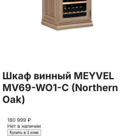
Шкаф винный MEYVEL
MV69-WO1-C (Northern
Oak)
180 999 ₽
Нет в наличии
Купить в 1 клик