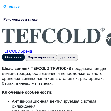
О товаре
Рекомендуем также
TEFCOLD
Бренд
Описание
Характеристики
Доставка
Шкаф винный TEFCOLD TFW100-S
предназначен для
демонстрации, охлаждения и непродолжительного
хранения винных напитков в столовых, ресторанах,
барах, винных магазинах.
Ключевые особенности:
Антивибрационная вентилируемая система
охлаждения
Электронный блок управления