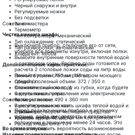
Черный снаружи и внутри
Регулируемые ножки
Без подсветки
Советы от мастера
Замок
Термометр
Чистка винного шкафа:
Тип контроллера: механический
Тип охлаждения: статический
Выключите прибор, отключите его от сети,
Тип разморозки: автоматический
уберите все предметы изнутри, включая полки.
Хладагент: R600a
Вымойте внутренние поверхности теплой водой
с раствором соды. Раствор соды готовится из
Дополнительные характеристики:
расчета 2 столовые ложки соды на литр воды.
Винные бутылки 750 мл: 118 шт
Помойте полки слабым раствором моющего
Общий / полезный объем: 372 / 350 л
средства.
Климатический класс: 4
Отожмите лишнюю воду из губки, когда будете
6 деревянных полок
чистить панель управления или электрические
Советы по установке
Размеры полок: 490 x 360 mm
части.
2 регулируемые ножки
Вымойте внешнюю часть шкафа теплой водой и
Перед подключением прибора к источнику
2 ролика
слабым раствором чистящего средства.
питания, дайте ему постоять в вертикальном
Уровень шума: 42 дб(А)
Хорошо протрите чистой мягкой тряпкой.
положении в течение не менее 24 часов. Это
Расход хладагента: 70 г
Во время отпуска:
позволит снизить вероятность возникновения
Изделие предназначено для работы в
неисправности в системе охлаждения после