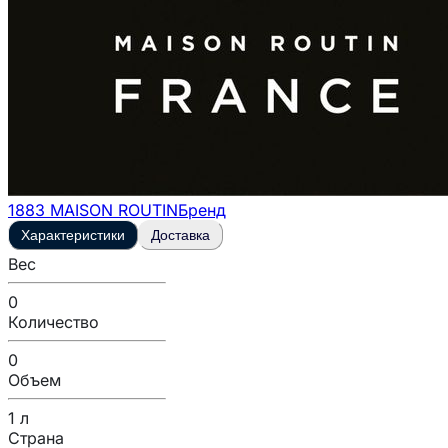
1883 MAISON ROUTIN
Бренд
Характеристики
Доставка
Вес
0
Количество
0
Объем
1 л
Страна