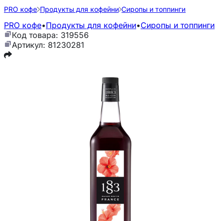
PRO кофе
Продукты для кофейни
Сиропы и топпинги
PRO кофе
•
Продукты для кофейни
•
Сиропы и топпинги
Код товара: 319556
Артикул: 81230281