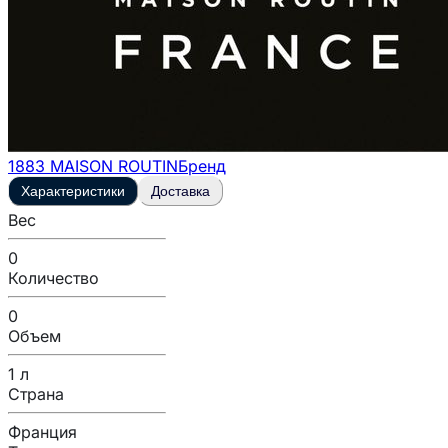
1883 MAISON ROUTIN
Бренд
Характеристики
Доставка
Вес
0
Количество
0
Объем
1 л
Страна
Франция