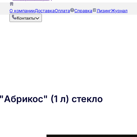
О компании
Доставка
Оплата
Справка
Лизинг
Журнал
Контакты
Абрикос" (1 л) стекло