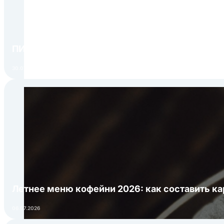
ПИР Экспо 2026: открытие регистрации 1 авгу
30.07.2026
Летнее меню кофейни 2026: как составить ка
06.07.2026