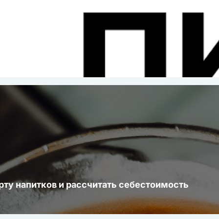
ста
рту напитков и рассчитать себестоимость