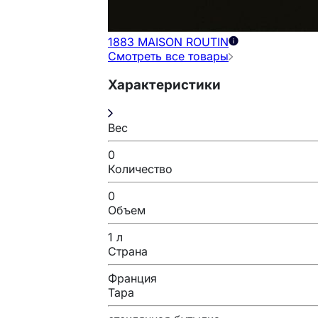
1883 MAISON ROUTIN
Смотреть все товары
Характеристики
Вес
0
Количество
0
Объем
1 л
Страна
Франция
Тара