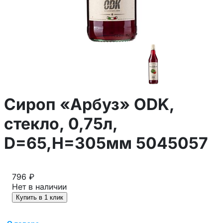
Сироп «Арбуз» ODK,
стекло, 0,75л,
D=65,H=305мм 5045057
796 ₽
Нет в наличии
Купить в 1 клик