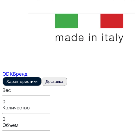
ODK
Бренд
Характеристики
Доставка
Вес
0
Количество
0
Объем