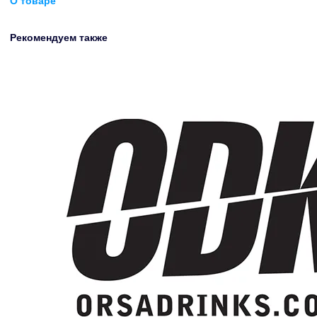
О товаре
Рекомендуем также