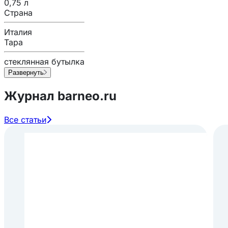
0,75 л
Страна
Италия
Тара
стеклянная бутылка
Развернуть
Журнал barneo.ru
Все статьи