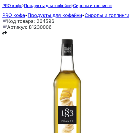
PRO кофе
Продукты для кофейни
Сиропы и топпинги
PRO кофе
•
Продукты для кофейни
•
Сиропы и топпинги
Код товара: 264596
Артикул: 81230006