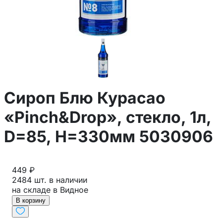
Сироп Блю Курасао
«Pinch&Drop», стекло, 1л,
D=85, H=330мм 5030906
449 ₽
2484 шт. в наличии
на складе в Видное
В корзину