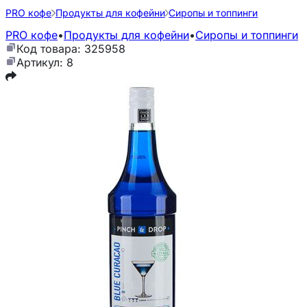
PRO кофе
Продукты для кофейни
Сиропы и топпинги
PRO кофе
•
Продукты для кофейни
•
Сиропы и топпинги
Код товара: 325958
Артикул: 8