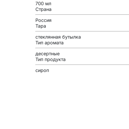
700 мл
Страна
Россия
Тара
стеклянная бутылка
Тип аромата
десертные
Тип продукта
сироп