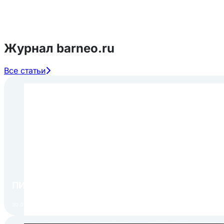
Журнал barneo.ru
Все статьи
ПИР Экспо 2026: открытие регистрации 1 авгу
30.07.2026