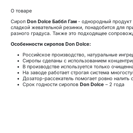
О товаре
Сироп
Don Dolce Баббл Гам
- однородный продукт 
сладкой жевательной резинки, понадобится для пр
разного градуса. Также это подходящее сопровожд
Особенности сиропов Don Dolce:
Российское производство, натуральные ингре
Сиропы сделаны с использованием концентрир
В производстве используется только очищенн
На заводе работает строгая система многосту
Дозатор-рассекатель помогает ровно налить с
Срок годности
сиропов
Don Dolce
–
2 года