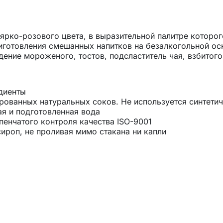
ярко-розового цвета, в выразительной палитре которо
иготовления смешанных напитков на безалкогольной ос
ение мороженого, тостов, подсластитель чая, взбитого
диенты
ованных натуральных соков. Не используется синтетич
ая и подготовленная вода
пенчатого контроля качества ISO-9001
ироп, не проливая мимо стакана ни капли