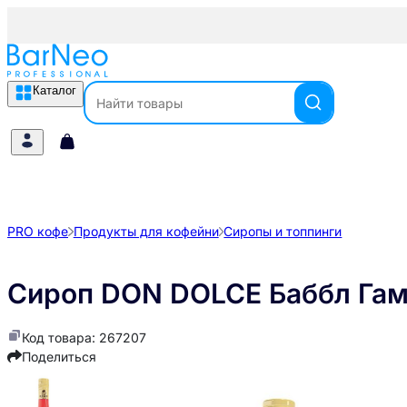
Каталог
PRO кофе
Продукты для кофейни
Сиропы и топпинги
Сироп DON DOLCE Баббл Гам
Код товара: 267207
Поделиться