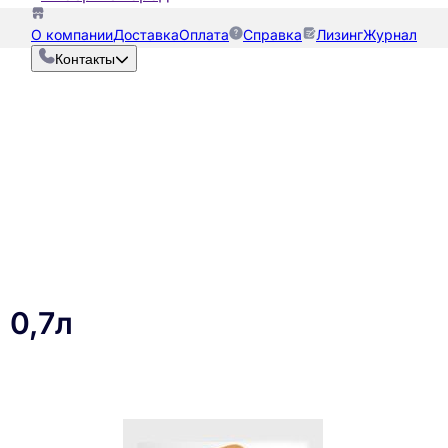
О компании
Доставка
Оплата
Справка
Лизинг
Журнал
Контакты
 0,7л