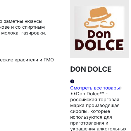
го заметны нюансы
нове и со спиртным
 молока, газировки.
еские красители и ГМО
DON DOLCE
Смотреть все товары
**Don Dolce** -
российская торговая
марка производящая
сиропы, которые
используются для
приготовления и
украшения алкогольных