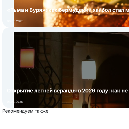
«Тьма и Буря»: как бермудский хайбол стал 
09.06.2026
Открытие летней веранды в 2026 году: как не
01.05.2026
Рекомендуем также
Загрузка товаров