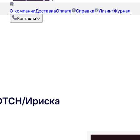
О компании
Доставка
Оплата
Справка
Лизинг
Журнал
Контакты
OTCH/Ириска