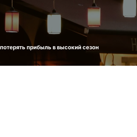
 потерять прибыль в высокий сезон