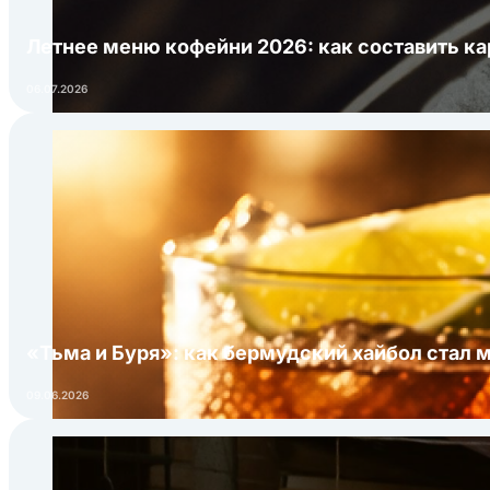
Летнее меню кофейни 2026: как составить ка
06.07.2026
«Тьма и Буря»: как бермудский хайбол стал 
09.06.2026