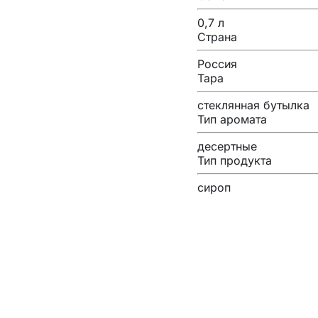
0,7 л
Страна
Россия
Тара
стеклянная бутылка
Тип аромата
десертные
Тип продукта
сироп