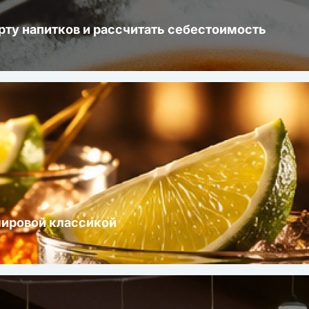
рту напитков и рассчитать себестоимость
мировой классикой