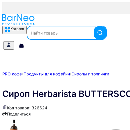
Каталог
PRO кофе
Продукты для кофейни
Сиропы и топпинги
Сироп Herbarista BUTTERSC
Код товара: 326624
Поделиться