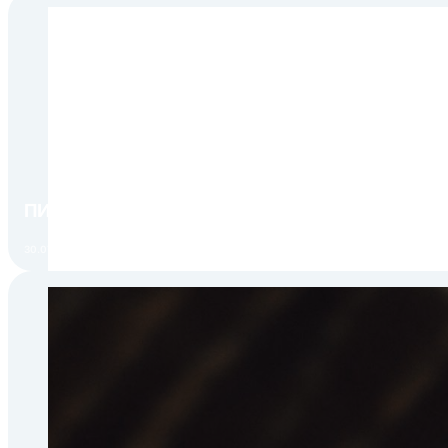
ПИР Экспо 2026: открытие регистрации 1 авгу
30.07.2026