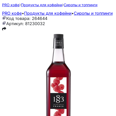
PRO кофе
Продукты для кофейни
Сиропы и топпинги
PRO кофе
•
Продукты для кофейни
•
Сиропы и топпинги
Код товара: 264644
Артикул: 81230032