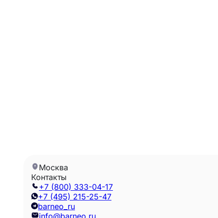
Москва
Контакты
+7 (800) 333-04-17
+7 (495) 215-25-47
barneo_ru
info@barneo.ru