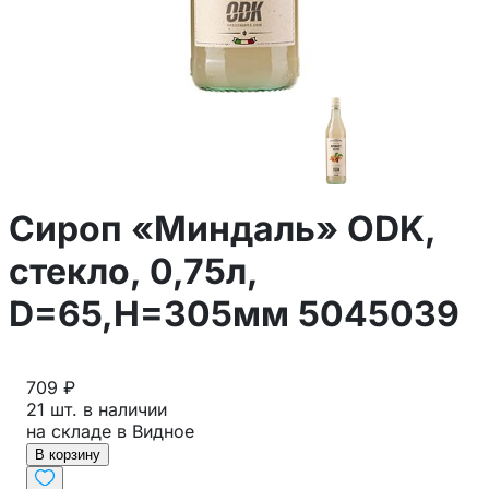
Сироп «Миндаль» ODK,
стекло, 0,75л,
D=65,H=305мм 5045039
709 ₽
21 шт. в наличии
на складе в Видное
В корзину