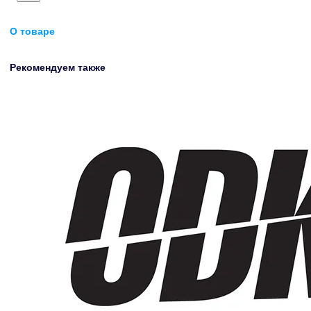
О товаре
Рекомендуем также