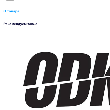
О товаре
Рекомендуем также