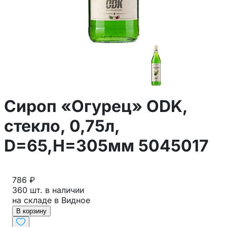
Сироп «Огурец» ODK,
стекло, 0,75л,
D=65,H=305мм 5045017
786 ₽
360 шт. в наличии
на складе в Видное
В корзину