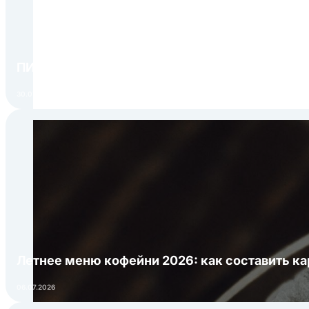
ПИР Экспо 2026: открытие регистрации 1 авгу
30.07.2026
Летнее меню кофейни 2026: как составить ка
06.07.2026