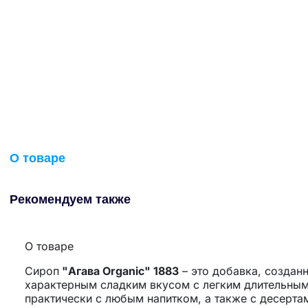
О товаре
Рекомендуем также
О товаре
Сироп
"Агава Organic" 1883
– это добавка, создан
характерным сладким вкусом с легким длительным
практически с любым напитком, а также с десерта