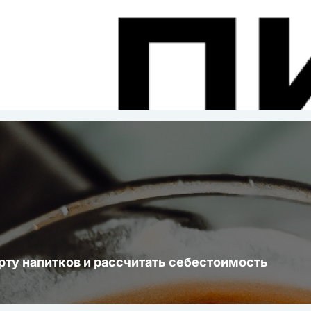
ста
рту напитков и рассчитать себестоимость