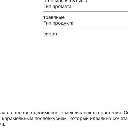
стеклянная бутылка
Тип аромата
травяные
Тип продукта
сироп
ная на основе одноименного мексиканского растения. О
 карамельным послевкусием, который идеально сочета
ми.