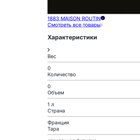
1883 MAISON ROUTIN
Смотреть все товары
Характеристики
Вес
0
Количество
0
Объем
1 л
Страна
Франция
Тара