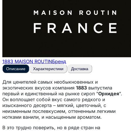
1883 MAISON ROUTIN
Бренд
Описание
Характеристики
Доставка
Для ценителей самых необыкновенных и
экзотических вкусов компания
1883
выпустила
первый и единственный на рынке сироп "
Орхидея
".
Он воплощает собой вкус самого редкого и
изысканного десерта – мягкий, цветочный, с
неизменным послевкусием, оттененным легкими
нотками ванили, и насыщенным ароматом.
В это трудно поверить, но в ряде стран на