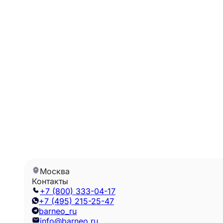
Москва
Контакты
+7 (800) 333-04-17
+7 (495) 215-25-47
barneo_ru
info@barneo.ru