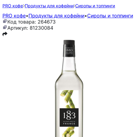
PRO кофе
Продукты для кофейни
Сиропы и топпинги
PRO кофе
•
Продукты для кофейни
•
Сиропы и топпинги
Код товара: 264673
Артикул: 81230084