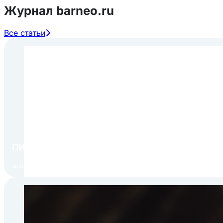
Журнал barneo.ru
Все статьи
ПИР Экспо 2026: открытие регистрации 1 авгу
30.07.2026