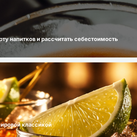
рту напитков и рассчитать себестоимость
мировой классикой