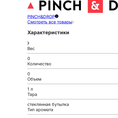
PINCH&DROP
Смотреть все товары
Характеристики
Вес
0
Количество
0
Объем
1 л
Тара
стеклянная бутылка
Тип аромата