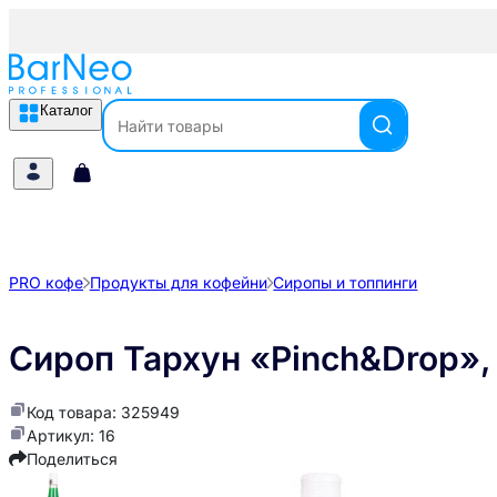
Каталог
PRO кофе
Продукты для кофейни
Сиропы и топпинги
Сироп Тархун «Pinch&Drop»,
Код товара: 325949
Артикул: 16
Поделиться