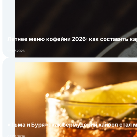
Летнее меню кофейни 2026: как составить ка
06.07.2026
«Тьма и Буря»: как бермудский хайбол стал 
09.06.2026