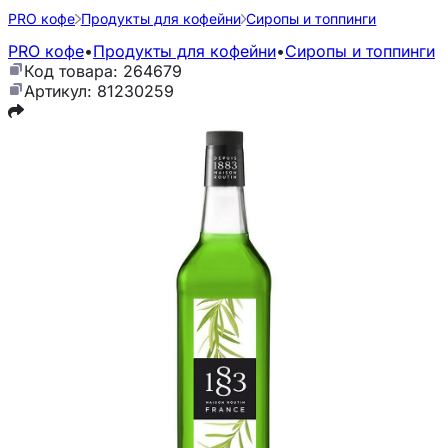
PRO кофе
Продукты для кофейни
Сиропы и топпинги
PRO кофе
•
Продукты для кофейни
•
Сиропы и топпинги
Код товара: 264679
Артикул: 81230259