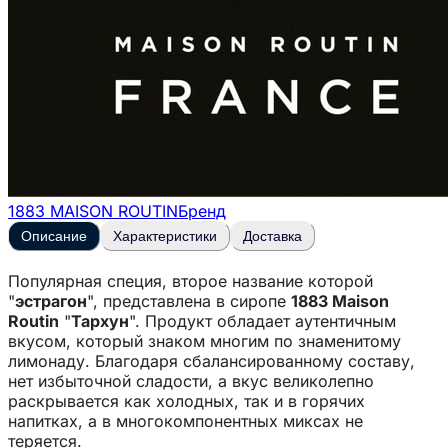
1883 MAISON ROUTIN
Бренд
Описание
Характеристики
Доставка
Популярная специя, второе название которой
"
эстрагон
", представлена в сиропе
1883 Maison
Routin
"
Тархун
". Продукт обладает аутентичным
вкусом, который знаком многим по знаменитому
лимонаду. Благодаря сбалансированному составу,
нет избыточной сладости, а вкус великолепно
раскрывается как холодных, так и в горячих
напитках, а в многокомпонентных миксах не
теряется.