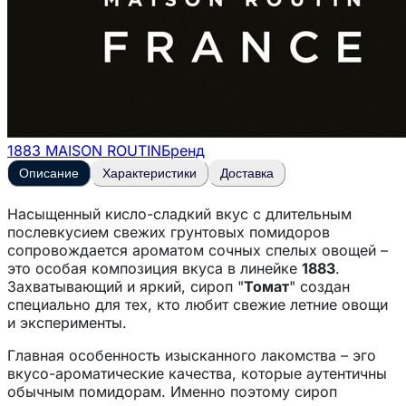
1883 MAISON ROUTIN
Бренд
Описание
Характеристики
Доставка
Насыщенный кисло-сладкий вкус с длительным
послевкусием свежих грунтовых помидоров
сопровождается ароматом сочных спелых овощей –
это особая композиция вкуса в линейке
1883
.
Захватывающий и яркий, сироп "
Томат
" создан
специально для тех, кто любит свежие летние овощи
и эксперименты.
Главная особенность изысканного лакомства – эго
вкусо-ароматические качества, которые аутентичны
обычным помидорам. Именно поэтому сироп