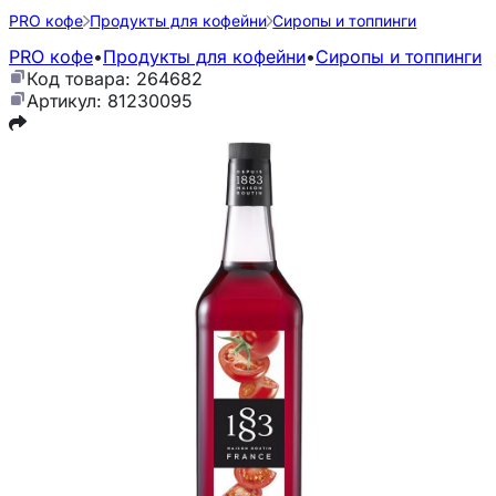
PRO кофе
Продукты для кофейни
Сиропы и топпинги
PRO кофе
•
Продукты для кофейни
•
Сиропы и топпинги
Код товара: 264682
Артикул: 81230095