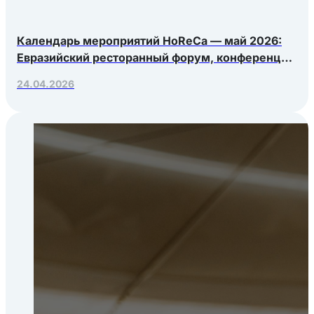
Календарь мероприятий HoReCa — май 2026:
Евразийский ресторанный форум, конференция
Яндекс.Еды, РосЭкспоКрым
24.04.2026