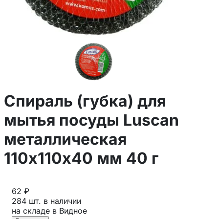
Спираль (губка) для
мытья посуды Luscan
металлическая
110х110х40 мм 40 г
62 ₽
284 шт. в наличии
на складе в Видное