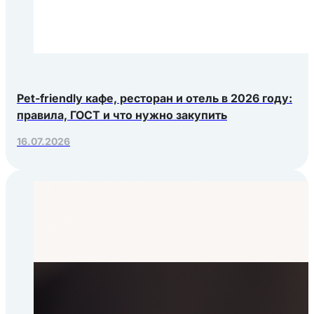
Pet-friendly кафе, ресторан и отель в 2026 году:
правила, ГОСТ и что нужно закупить
16.07.2026