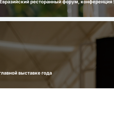
 Евразийский ресторанный форум, конференци
главной выставке года