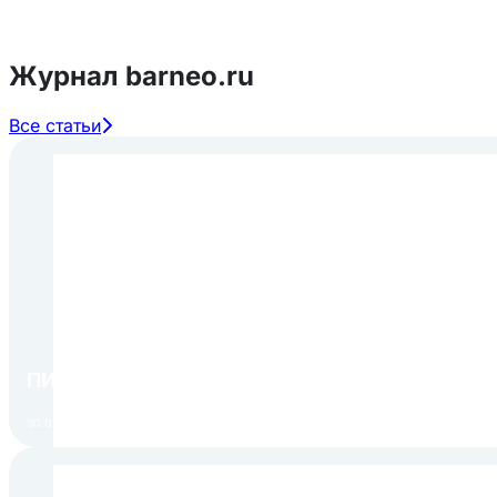
Журнал barneo.ru
Все статьи
ПИР Экспо 2026: открытие регистрации 1 авгу
30.07.2026