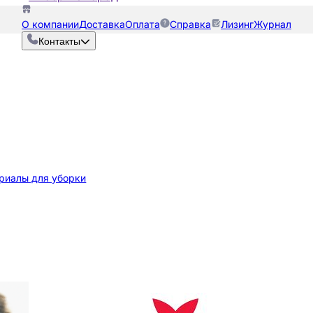
О компании
Доставка
Оплата
Справка
Лизинг
Журнал
Контакты
риалы для уборки