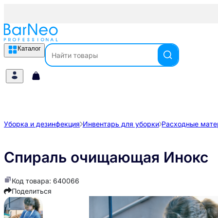
Каталог
Уборка и дезинфекция
Инвентарь для уборки
Расходные мате
Спираль очищающая Инокс
Код товара: 640066
Поделиться