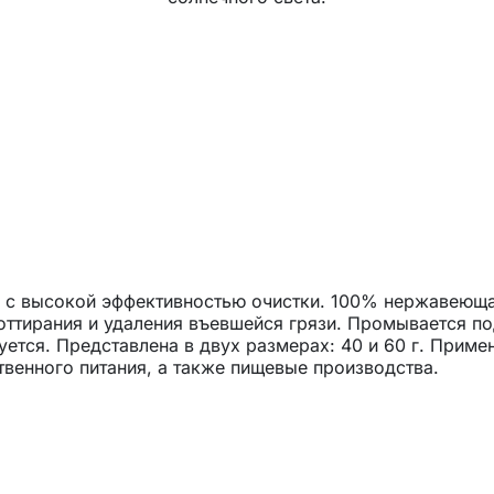
ь с высокой эффективностью очистки. 100% нержавеюща
оттирания и удаления въевшейся грязи. Промывается п
ется. Представлена в двух размерах: 40 и 60 г. Приме
твенного питания, а также пищевые производства.