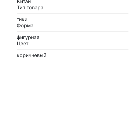
Китай
Тип товара
тики
Форма
фигурная
Цвет
коричневый