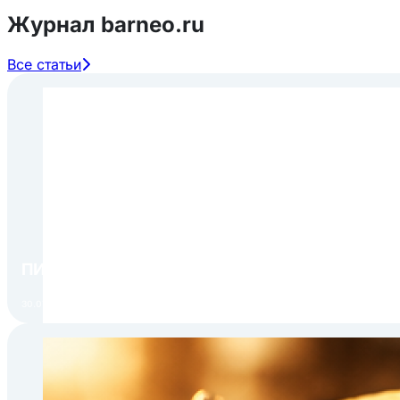
Журнал barneo.ru
Все статьи
ПИР Экспо 2026: открытие регистрации 1 авгу
30.07.2026