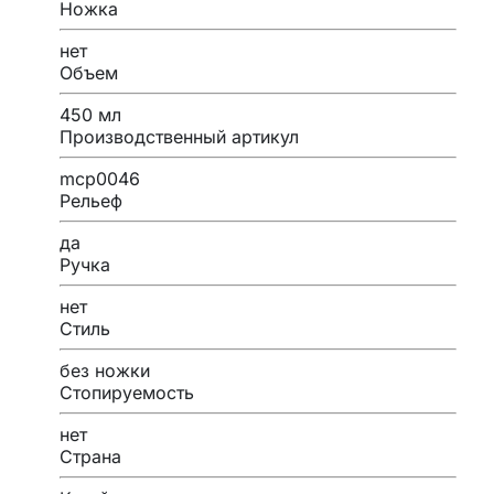
Ножка
нет
Объем
450 мл
Производственный артикул
mcp0046
Рельеф
да
Ручка
нет
Стиль
без ножки
Стопируемость
нет
Страна