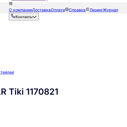
О компании
Доставка
Оплата
Справка
Лизинг
Журнал
Контакты
ктейлей
 Tiki 1170821