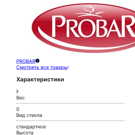
PROBAR
Смотреть все товары
Характеристики
Вес
0
Вид стекла
стандартное
Высота