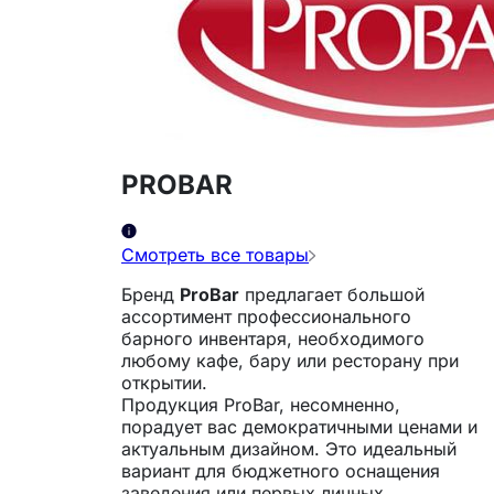
PROBAR
Смотреть все товары
Бренд
ProBar
предлагает большой
ассортимент профессионального
барного инвентаря, необходимого
любому кафе, бару или ресторану при
открытии.
Продукция ProBar, несомненно,
порадует вас демократичными ценами и
актуальным дизайном. Это идеальный
вариант для бюджетного оснащения
заведения или первых личных