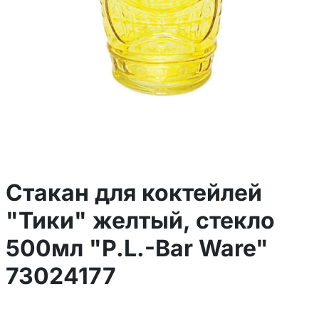
Стакан для коктейлей
"Тики" желтый, стекло
500мл "P.L.-Bar Ware"
73024177