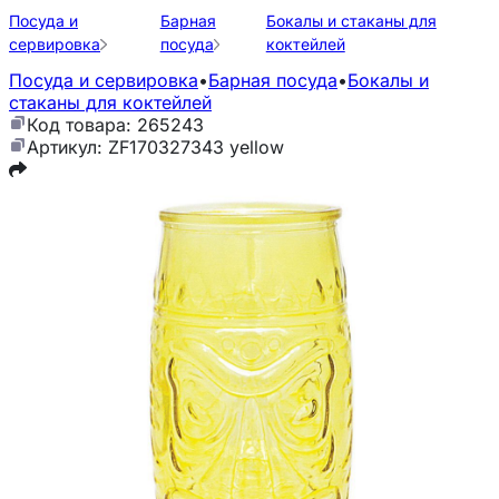
Посуда и
Барная
Бокалы и стаканы для
сервировка
посуда
коктейлей
Посуда и сервировка
•
Барная посуда
•
Бокалы и
стаканы для коктейлей
Код товара: 265243
Артикул: ZF170327343 yellow