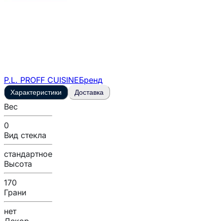
P.L. PROFF CUISINE
Бренд
Характеристики
Доставка
Вес
0
Вид стекла
стандартное
Высота
170
Грани
нет
Декор