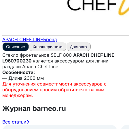
APACH CHEF LINE
Бренд
Описание
Характеристики
Доставка
Стекло фронтальное SELF 800
APACH CHEF LINE
L960700230
является аксессуаром для линии
раздачи Apach Chef Line.
Особенности:
— Длина 2300 мм
Для уточнения совместимости аксессуаров с
оборудованием просим обратиться к вашим
менеджерам.
Журнал barneo.ru
Все статьи