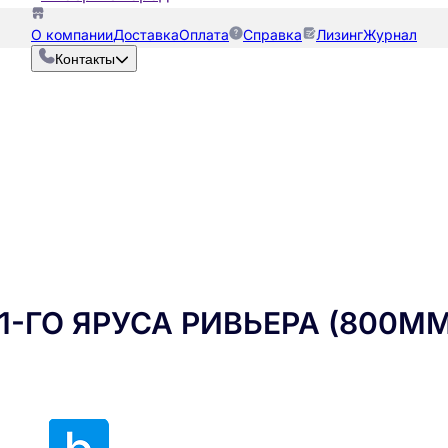
О компании
Доставка
Оплата
Справка
Лизинг
Журнал
Контакты
-ГО ЯРУСА РИВЬЕРА (800ММ