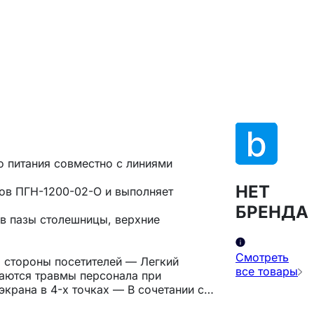
о питания совместно с линиями
НЕТ
ков ПГН-1200-02-О и выполняет
БРЕНДА
в пазы столешницы, верхние
Смотреть
 стороны посетителей — Легкий
все товары
аются травмы персонала при
крана в 4-х точках — В сочетании с