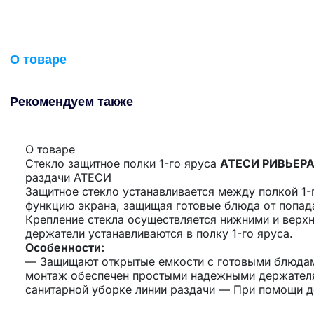
О товаре
Рекомендуем также
О товаре
Стекло защитное полки 1-го яруса
АТЕСИ РИВЬЕР
раздачи АТЕСИ
Защитное стекло устанавливается между полкой 1-
функцию экрана, защищая готовые блюда от попад
Крепление стекла осуществляется нижними и верх
держатели устанавливаются в полку 1-го яруса.
Особенности:
— Защищают открытые емкости с готовыми блюдами
монтаж обеспечен простыми надежными держателя
санитарной уборке линии раздачи — При помощи де
подсветкой в полке, создаёт дополнительную прив