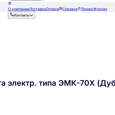
О компании
Доставка
Оплата
Справка
Лизинг
Журнал
Контакты
а электр. типа ЭМК-70Х (Дуб