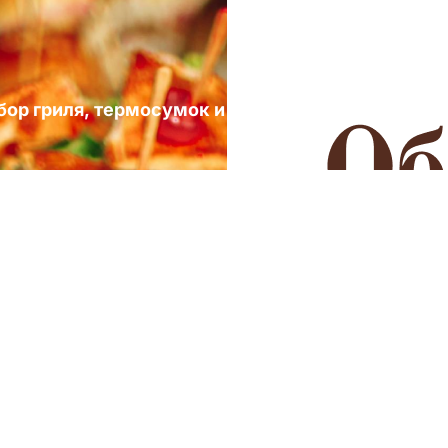
ыбор гриля, термосумок и посуды для выездных 