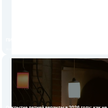
ПИР Экспо 2026: открытие регистрации 1 авгу
30.07.2026
Открытие летней веранды в 2026 году: как не