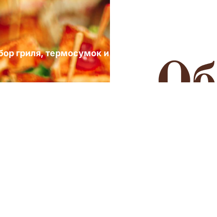
ыбор гриля, термосумок и посуды для выездных 