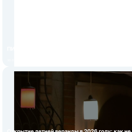
ПИР Экспо 2026: открытие регистрации 1 авгу
30.07.2026
Открытие летней веранды в 2026 году: как не