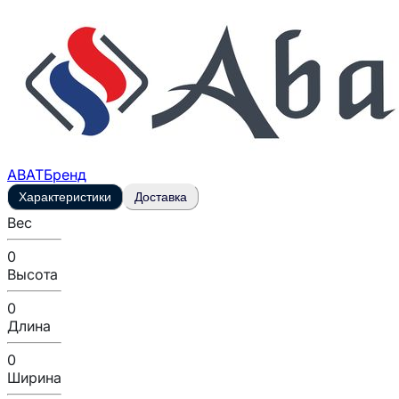
ABAT
Бренд
Характеристики
Доставка
Вес
0
Высота
0
Длина
0
Ширина