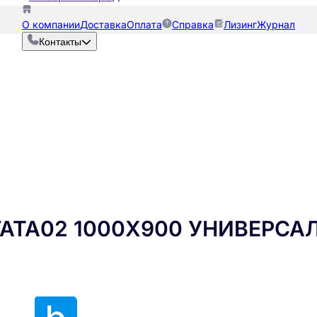
О компании
Доставка
Оплата
Справка
Лизинг
Журнал
Контакты
АТА02 1000Х900 УНИВЕРСАЛ