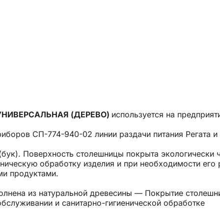
 УНИВЕРСАЛЬНАЯ (ДЕРЕВО)
используется на предприят
риборов СП-774-940-02 линии раздачи питания Регата и
(бук). Поверхность столешницы покрыта экологически
еническую обработку изделия и при необходимости его
ми продуктами.
лнена из натуральной древесины — Покрытие столешни
обслуживании и санитарно-гигиенической обработке