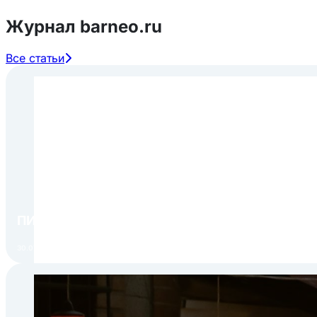
Журнал barneo.ru
Все статьи
ПИР Экспо 2026: открытие регистрации 1 авгу
30.07.2026