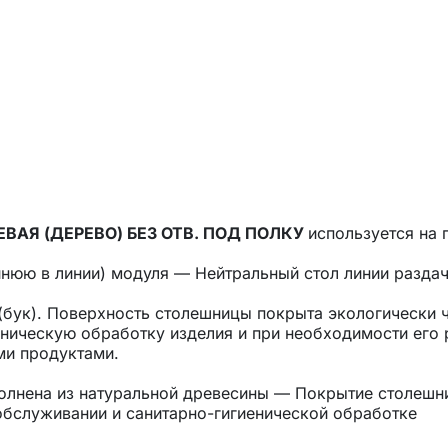
ЛЕВАЯ (ДЕРЕВО) БЕЗ ОТВ. ПОД ПОЛКУ
используется на 
нюю в линии) модуля — Нейтральный стол линии раздачи
(бук). Поверхность столешницы покрыта экологически
еническую обработку изделия и при необходимости его
ми продуктами.
лнена из натуральной древесины — Покрытие столешни
обслуживании и санитарно-гигиенической обработке