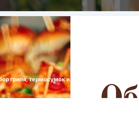
ыбор гриля, термосумок и посуды для выездных 