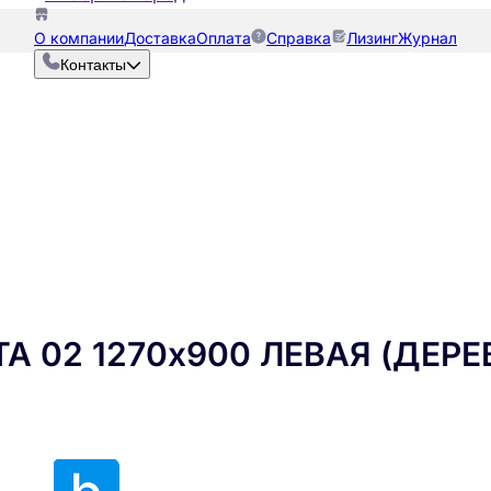
О компании
Доставка
Оплата
Справка
Лизинг
Журнал
Контакты
 02 1270х900 ЛЕВАЯ (ДЕРЕ