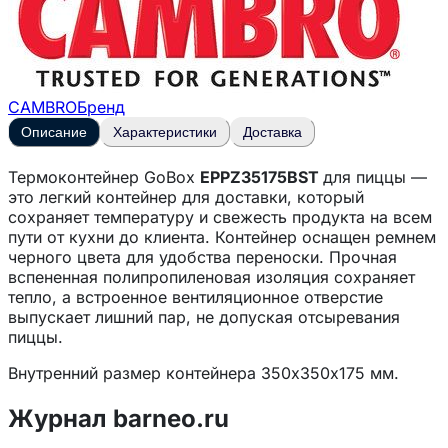
CAMBRO
Бренд
Описание
Характеристики
Доставка
Термоконтейнер GoBox
EPPZ35175BST
для пиццы —
это легкий контейнер для доставки, который
сохраняет температуру и свежесть продукта на всем
пути от кухни до клиента. Контейнер оснащен ремнем
черного цвета для удобства переноски. Прочная
вспененная полипропиленовая изоляция сохраняет
тепло, а встроенное вентиляционное отверстие
выпускает лишний пар, не допуская отсыревания
пиццы.
Внутренний размер контейнера 350х350х175 мм.
Контейнер можно мыть в посудомоечной машине.
Журнал barneo.ru