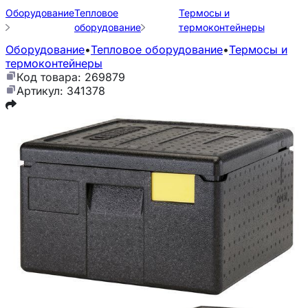
Оборудование
Тепловое
Термосы и
оборудование
термоконтейнеры
Оборудование
•
Тепловое оборудование
•
Термосы и
термоконтейнеры
Код товара: 269879
Артикул: 341378