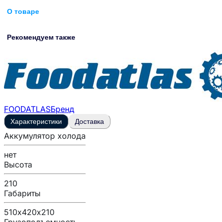
О товаре
Рекомендуем также
FOODATLAS
Бренд
Характеристики
Доставка
Аккумулятор холода
нет
Высота
210
Габариты
510х420х210
Грузоподъемность