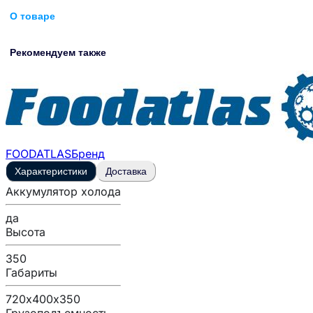
О товаре
Рекомендуем также
FOODATLAS
Бренд
Характеристики
Доставка
Аккумулятор холода
да
Высота
350
Габариты
720х400х350
Грузоподъемность