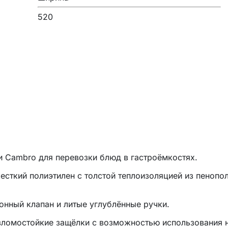
520
и
Cambro для перевозки блюд в гастроёмкостях.
есткий полиэтилен с толстой теплоизоляцией из пенопо
нный клапан и литые углублённые ручки.
зломостойкие защёлки с возможностью использования 