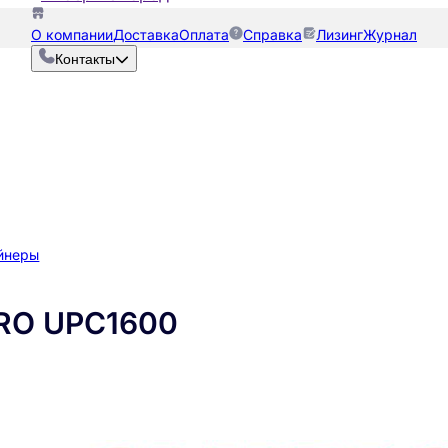
О компании
Доставка
Оплата
Справка
Лизинг
Журнал
Контакты
йнеры
RO UPC1600