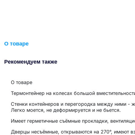
О товаре
Рекомендуем также
О товаре
Термонтейнер на колесах большой вместительност
Стенки контейнеров и перегородка между ними - ж
Легко моется, не деформируется и не бьется.
Имеет герметичные съёмные прокладки, вентиляцио
Дверцы несъёмные, открываются на 270°, имеют в