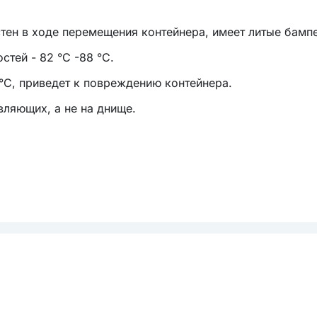
тен в ходе перемещения контейнера, имеет литые бамп
тей - 82 °С -88 °С
.
°С, приведет к повреждению контейнера
.
ляющих, а не на днище.