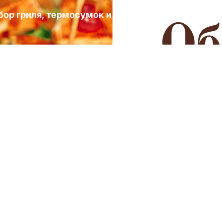
ыбор гриля, термосумок и посуды для выездных 