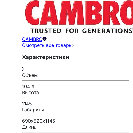
CAMBRO
Смотреть все товары
Характеристики
Объем
104 л
Высота
1145
Габариты
690х520х1145
Длина