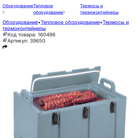
Оборудование
Тепловое
Термосы и
оборудование
термоконтейнеры
Оборудование
•
Тепловое оборудование
•
Термосы и
термоконтейнеры
Код товара: 160496
Артикул: 39650