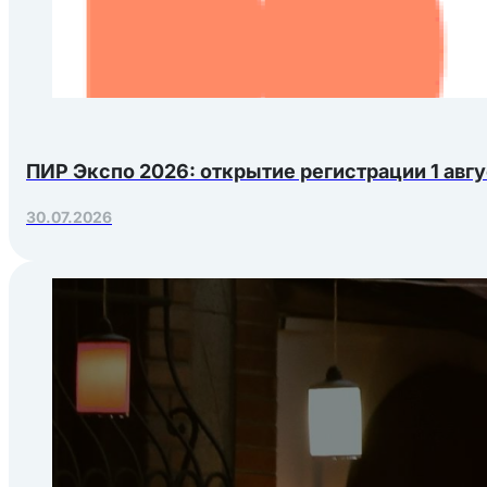
ПИР Экспо 2026: открытие регистрации 1 авгу
30.07.2026