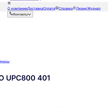
О компании
Доставка
Оплата
Справка
Лизинг
Журнал
Контакты
йнеры
O UPC800 401