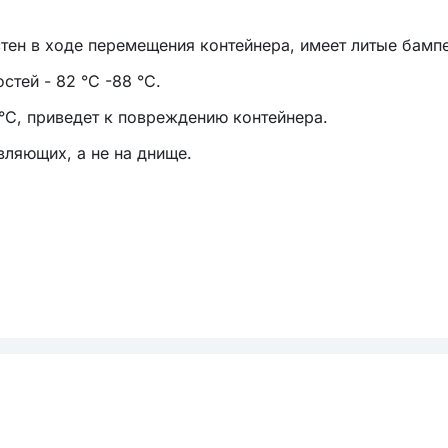
тен в ходе перемещения контейнера, имеет литые бамп
тей - 82 °С -88 °С
.
°С, приведет к повреждению контейнера
.
ляющих, а не на днище.