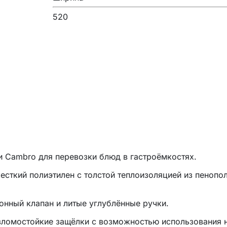
520
и
Cambro для перевозки блюд в гастроёмкостях.
есткий полиэтилен с толстой теплоизоляцией из пенопо
нный клапан и литые углублённые ручки.
зломостойкие защёлки с возможностью использования 