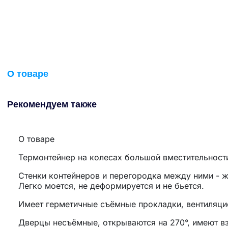
О товаре
Рекомендуем также
О товаре
Термонтейнер на колесах большой вместительност
Стенки контейнеров и перегородка между ними - ж
Легко моется, не деформируется и не бьется.
Имеет герметичные съёмные прокладки, вентиляцио
Дверцы несъёмные, открываются на 270°, имеют в