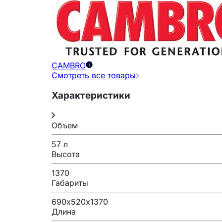
CAMBRO
Смотреть все товары
Характеристики
Объем
57 л
Высота
1370
Габариты
690х520х1370
Длина