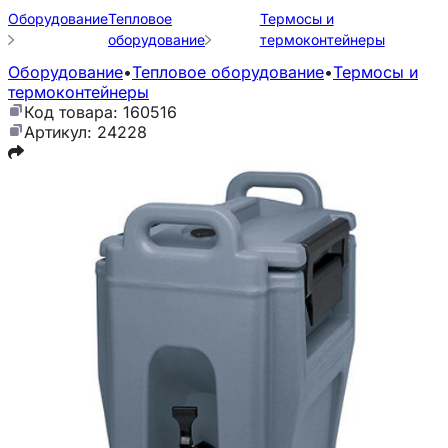
Оборудование
Тепловое
Термосы и
оборудование
термоконтейнеры
Оборудование
•
Тепловое оборудование
•
Термосы и
термоконтейнеры
Код товара: 160516
Артикул: 24228