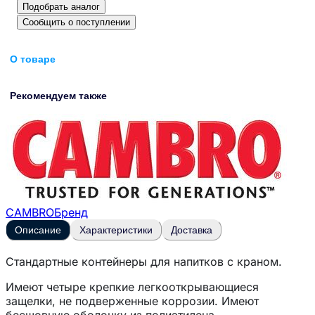
Подобрать аналог
Сообщить о поступлении
О товаре
Рекомендуем также
CAMBRO
Бренд
Описание
Характеристики
Доставка
Стандартные контейнеры для напитков с краном.
Имеют четыре крепкие легкооткрывающиеся
защелки, не подверженные коррозии. Имеют
бесшовную оболочку из полиэтилена.