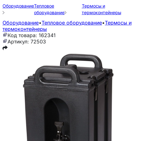
Оборудование
Тепловое
Термосы и
оборудование
термоконтейнеры
Оборудование
•
Тепловое оборудование
•
Термосы и
термоконтейнеры
Код товара: 162341
Артикул: 72503