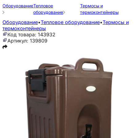
Оборудование
Тепловое
Термосы и
оборудование
термоконтейнеры
Оборудование
•
Тепловое оборудование
•
Термосы и
термоконтейнеры
Код товара: 143932
Артикул: 139809