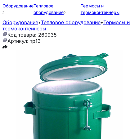
Оборудование
Тепловое
Термосы и
оборудование
термоконтейнеры
Оборудование
•
Тепловое оборудование
•
Термосы и
термоконтейнеры
Код товара: 260935
Артикул: тр13