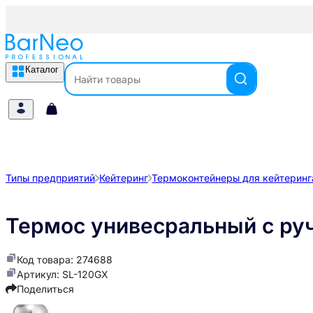
Каталог
Типы предприятий
Кейтеринг
Термоконтейнеры для кейтеринг
Термос унивесральный с ру
Код товара: 274688
Артикул: SL-120GX
Поделиться