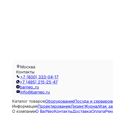
Москва
Контакты
+7 (800) 333-04-17
+7 (495) 215-25-47
barneo_ru
info@barneo.ru
Каталог товаров
Оборудование
Посуда и сервиров
Информация
Проектирование
Лизинг
Журнал
Как за
О компании
O BarNeo
Контакты
Доставка
Оплата
Рек