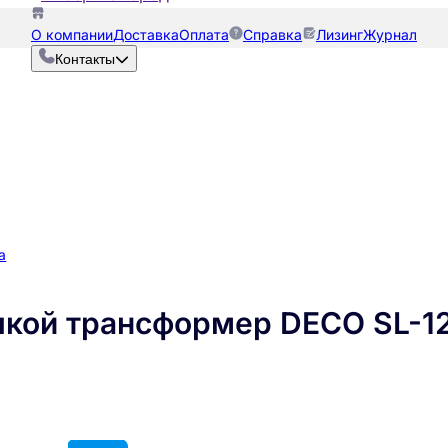
О компании
Доставка
Оплата
Справка
Лизинг
Журнал
Контакты
а
чкой трансформер DECO SL-1