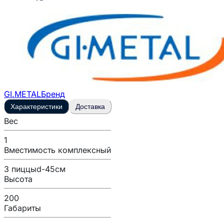
GI.METAL
Бренд
Характеристики
Доставка
Вес
1
Вместимость комплексный
3 пиццыd-45см
Высота
200
Габариты