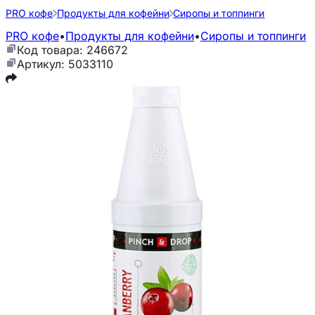
PRO кофе
Продукты для кофейни
Сиропы и топпинги
PRO кофе
•
Продукты для кофейни
•
Сиропы и топпинги
Код товара: 246672
Артикул: 5033110