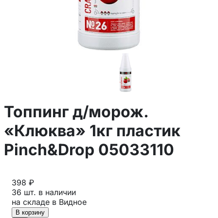
Топпинг д/морож.
«Клюква» 1кг пластик
Pinch&Drop 05033110
398 ₽
36 шт. в наличии
на складе в Видное
В корзину