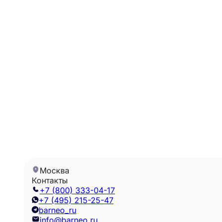
Москва
Контакты
+7 (800) 333-04-17
+7 (495) 215-25-47
barneo_ru
info@barneo.ru