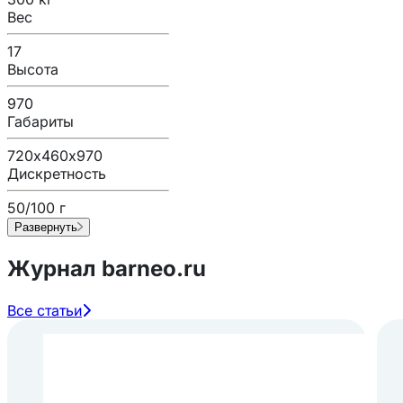
Вес
17
Высота
970
Габариты
720х460х970
Дискретность
50/100 г
Развернуть
Журнал barneo.ru
Все статьи