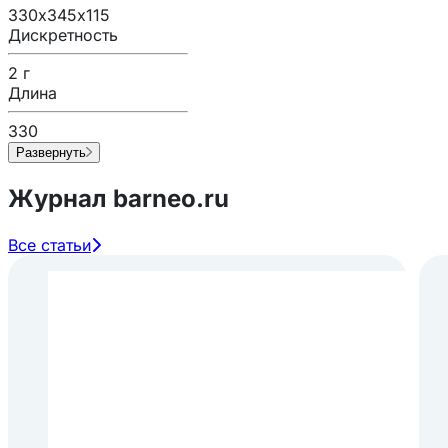
330х345х115
Дискретность
2 г
Длина
330
Развернуть
Журнал barneo.ru
Все статьи