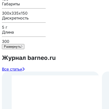
Габариты
300х335х150
Дискретность
5 г
Длина
300
Развернуть
Журнал barneo.ru
Все статьи