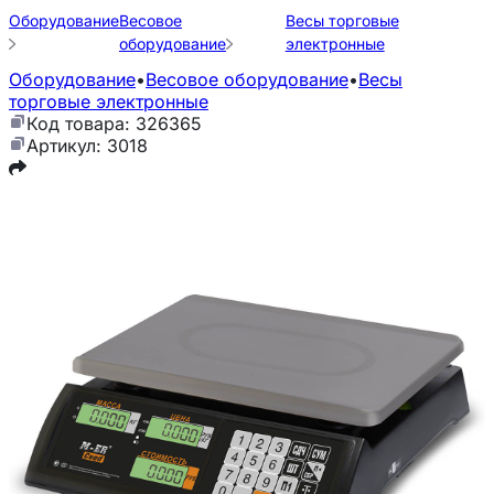
Оборудование
Весовое
Весы торговые
оборудование
электронные
Оборудование
•
Весовое оборудование
•
Весы
торговые электронные
Код товара: 326365
Артикул: 3018